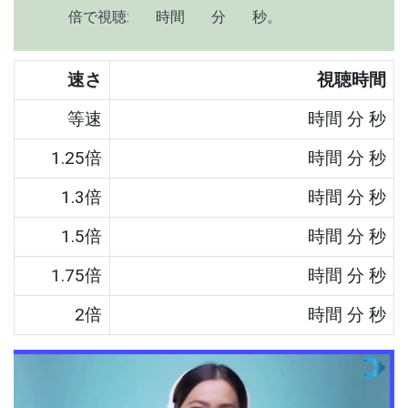
倍で視聴:
時間
分
秒。
速さ
視聴時間
等速
時間
分
秒
1.25倍
時間
分
秒
1.3倍
時間
分
秒
1.5倍
時間
分
秒
1.75倍
時間
分
秒
2倍
時間
分
秒