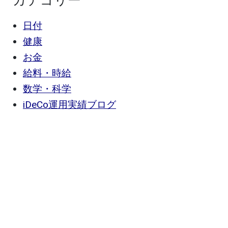
カテゴリー
日付
健康
お金
給料・時給
数学・科学
iDeCo運用実績ブログ