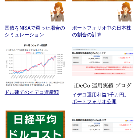
国債をNISAで買った場合の
ポートフォリオ中の日本株
シミュレーション
の割合の計算
ドル建てのイデコ資産額
イデコ運用利益1千万円。
ポートフォリオ公開