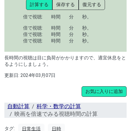
計算する
保存する
復元する
倍で視聴:
時間
分
秒。
倍で視聴:
時間
分
秒。
倍で視聴:
時間
分
秒。
倍で視聴:
時間
分
秒。
長時間の視聴は目に負荷がかかりますので、適宜休息をと
るようにしましょう。
更新日:
2024年03月07日
お気に入りに追加
自動計算
科学・数学の計算
映画を倍速でみる視聴時間の計算
タグ:
日常生活
日時