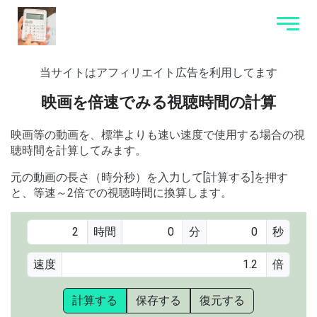
当サイトはアフィリエイト広告を利用してます
映画を倍速でみる視聴時間の計算
映画等の動画を、標準よりも速い速度で使用する場合の視
聴時間を計算してみます。
元の動画の長さ（時分秒）を入力して[計算する]を押す
と、等速～2倍での視聴時間に換算します。
時間
分
秒
速度
倍
計算する
保存する
復元する