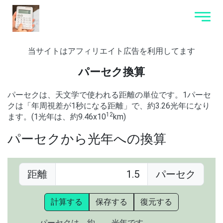
当サイトはアフィリエイト広告を利用してます
パーセク換算
パーセクは、天文学で使われる距離の単位です。1パーセ
クは「年周視差が1秒になる距離」で、約3.26光年になり
12
ます。(1光年は、約9.46x10
km)
パーセクから光年への換算
距離
パーセク
計算する
保存する
復元する
パーセクは、約
光年です。