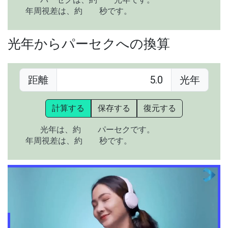
年周視差は、約
秒です。
光年からパーセクへの換算
距離
光年
計算する
保存する
復元する
光年は、約
パーセクです。
年周視差は、約
秒です。