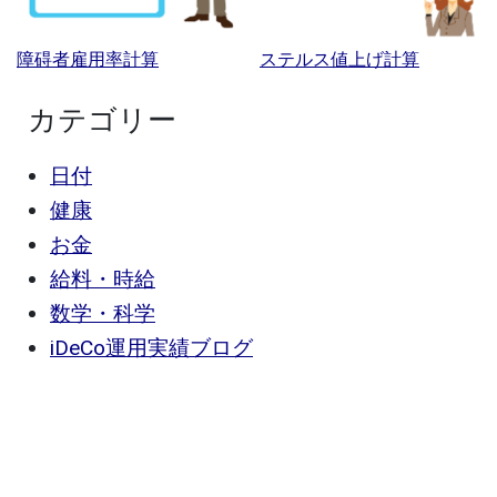
障碍者雇用率計算
ステルス値上げ計算
カテゴリー
日付
健康
お金
給料・時給
数学・科学
iDeCo運用実績ブログ