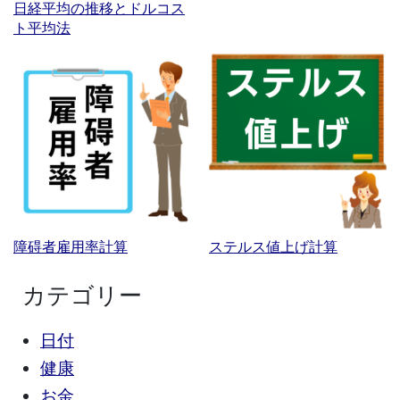
日経平均の推移とドルコス
ト平均法
障碍者雇用率計算
ステルス値上げ計算
カテゴリー
日付
健康
お金