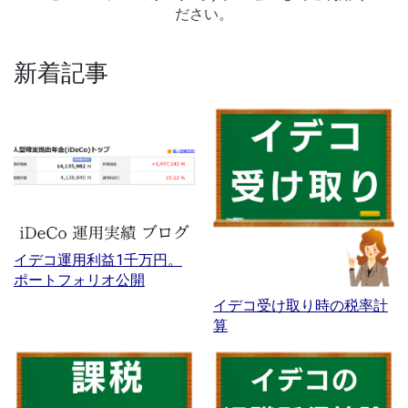
ださい。
新着記事
イデコ運用利益1千万円。
ポートフォリオ公開
イデコ受け取り時の税率計
算