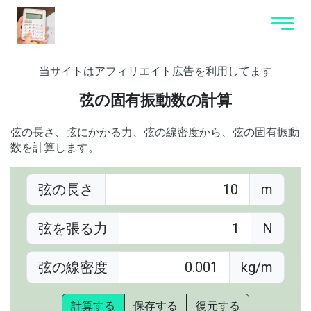
当サイトはアフィリエイト広告を利用してます
弦の固有振動数の計算
弦の長さ、弦にかかる力、弦の線密度から、弦の固有振動
数を計算します。
弦の長さ
m
弦を張る力
N
弦の線密度
kg/m
計算する
保存する
復元する