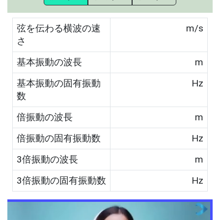
弦を伝わる横波の速
m/s
さ
基本振動の波長
m
基本振動の固有振動
Hz
数
倍振動の波長
m
倍振動の固有振動数
Hz
3倍振動の波長
m
3倍振動の固有振動数
Hz