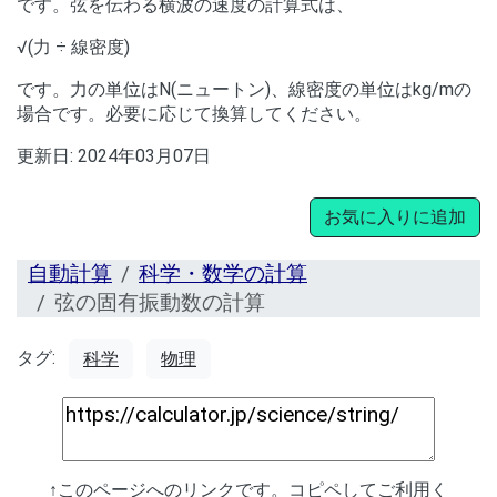
です。弦を伝わる横波の速度の計算式は、
√(力 ÷ 線密度)
です。力の単位はN(ニュートン)、線密度の単位はkg/mの
場合です。必要に応じて換算してください。
更新日:
2024年03月07日
お気に入りに追加
自動計算
科学・数学の計算
弦の固有振動数の計算
タグ:
科学
物理
↑このページへのリンクです。コピペしてご利用く