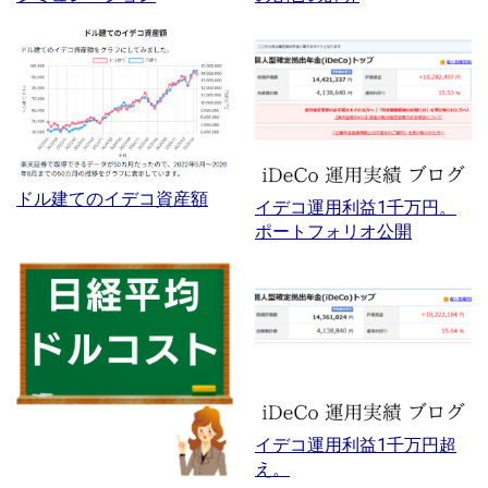
ドル建てのイデコ資産額
イデコ運用利益1千万円。
ポートフォリオ公開
イデコ運用利益1千万円超
え。