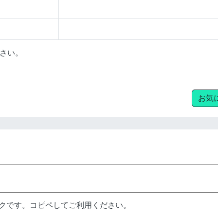
さい。
お気
ンクです。コピペしてご利用ください。