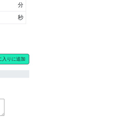
分
秒
に入りに追加