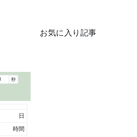
お気に入り記事
秒
日
時間