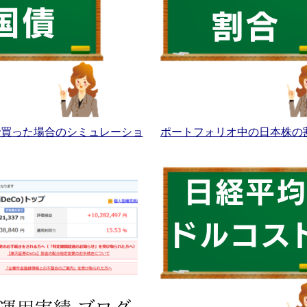
Aで買った場合のシミュレーショ
ポートフォリオ中の日本株の