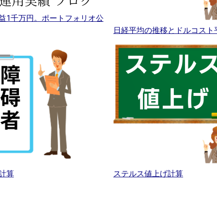
益1千万円。ポートフォリオ公
日経平均の推移とドルコスト
計算
ステルス値上げ計算