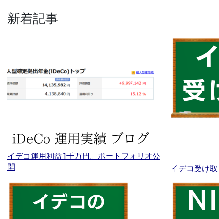
新着記事
イデコ運用利益1千万円。ポートフォリオ公
開
イデコ受け取