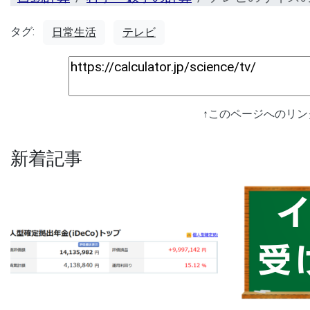
タグ:
日常生活
テレビ
↑このページへのリ
新着記事