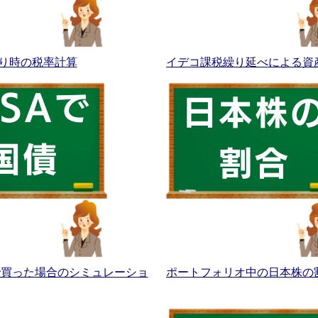
り時の税率計算
イデコ課税繰り延べによる資
Aで買った場合のシミュレーショ
ポートフォリオ中の日本株の