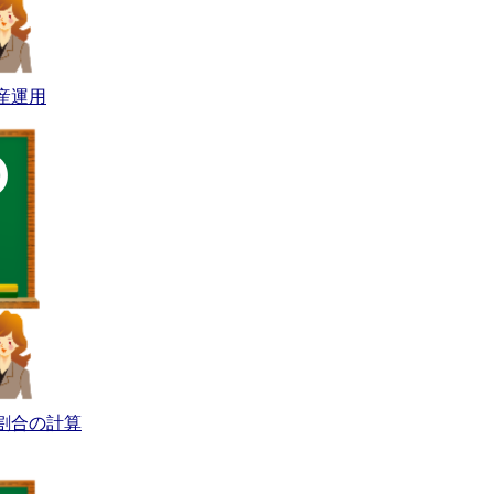
産運用
割合の計算