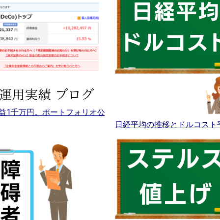
益1千万円。ポートフォリオ公
日経平均の推移とドルコスト