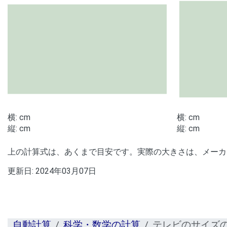
横:
cm
横:
cm
縦:
cm
縦:
cm
上の計算式は、あくまで目安です。実際の大きさは、メーカ
更新日:
2024年03月07日
自動計算
科学・数学の計算
テレビのサイズ