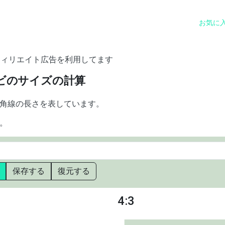
お気に
フィリエイト広告を利用してます
ビのサイズの計算
角線の長さを表しています。
。
保存する
復元する
4:3