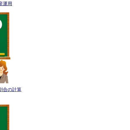
産運用
割合の計算