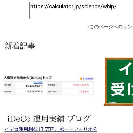
↑このページへのリ
新着記事
イデコ運用利益1千万円。ポートフォリオ公