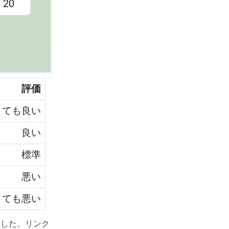
評価
とても良い
良い
標準
悪い
とても悪い
考にしました。リンク