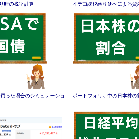
り時の税率計算
イデコ課税繰り延べによる資
Aで買った場合のシミュレーショ
ポートフォリオ中の日本株の