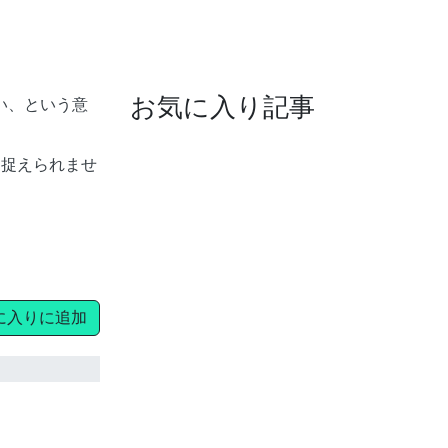
お気に入り記事
い、という意
は捉えられませ
に入りに追加