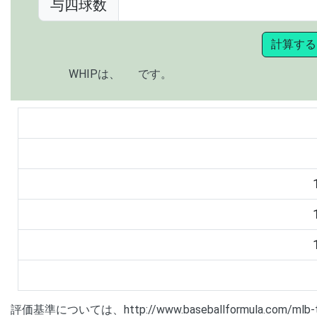
与四球数
計算する
WHIPは、
です。
評価基準については、http://www.baseballformula.com/m