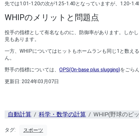
先では1.01-1.20の次が1.25-1.40となっていますが、1.20
WHIPのメリットと問題点
投手の指標として有名なものに、防御率があります。しかし
見もあります。
一方、WHIPについてはヒットもホームランも同じ1と数
ん。
野手の指標については、
OPS(On-base plus slugging)
をごら
更新日:
2024年03月07日
自動計算
科学・数学の計算
WHIP(野球のピ
タグ:
スポーツ