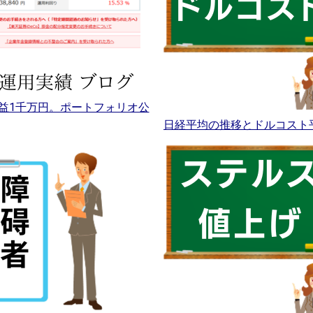
益1千万円。ポートフォリオ公
日経平均の推移とドルコスト