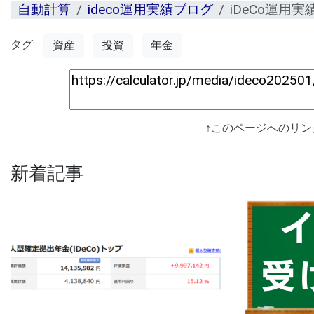
自動計算
ideco運用実績ブログ
iDeCo運用実
タグ:
資産
投資
年金
↑このページへのリ
新着記事