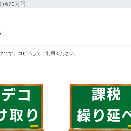
績+670万円
ンクです。コピペしてご利用ください。