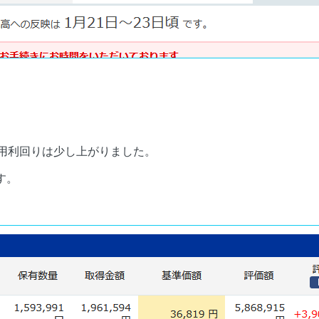
、運用利回りは少し上がりました。
す。