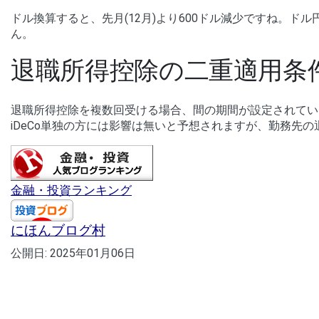
ドル換算すると、先月(12月)より600ドル減少ですね。ド
ん。
退職所得控除の二重適用条
退職所得控除を複数回受ける場合、間の期間が設定されてい
iDeCo単独の方には影響は無いと予想されますが、勤務先の
金融・投資ランキング
にほんブログ村
公開日:
2025年01月06日