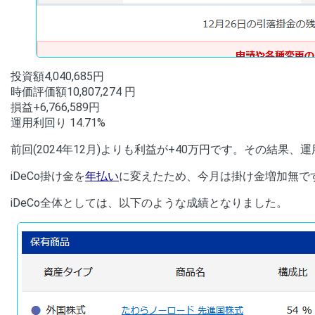
投資額4,040,685円
時価評価額10,807,274 円
損益+6,766,589円
運用利回り 14.71%
前回(2024年12月)よりも利益が+40万円です。その結果
iDeCo掛け金を
年払い
に変えたため、今月は掛け金増加無で
iDeCo全体としては、以下のような成績となりました。