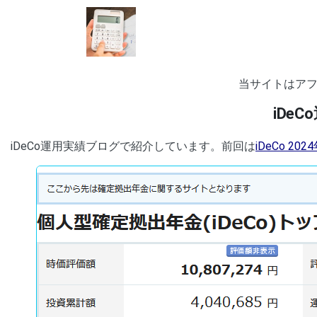
当サイトはア
iDe
iDeCo運用実績ブログで紹介しています。前回は
iDeCo 20