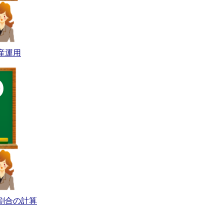
産運用
割合の計算