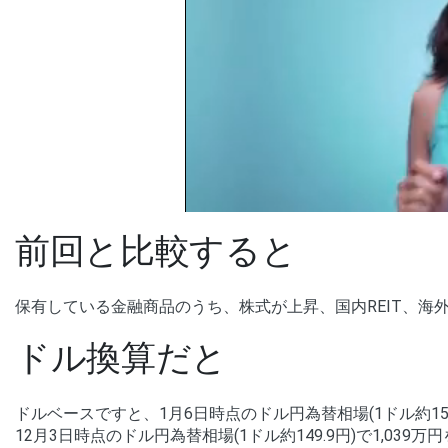
前回と比較すると
保有している金融商品のうち、株式が上昇、国内REIT、海外
ドル換算だと
ドルベースですと、1月6日時点のドル円為替相場(1ドル約157.2
12月3日時点のドル円為替相場(1ドル約149.9円)で1,039万円を