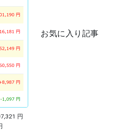
お気に入り記事
7,321 円
円