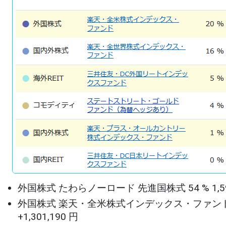
外国株式 たわらノーロード 先進国株式 54 % 1,593,991 口
外国株式 楽天・全米株式インデックス・ファンド 20 % 607
+1,301,190 円