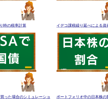
り時の税率計算
イデコ課税繰り延べによる資
Aで買った場合のシミュレーショ
ポートフォリオ中の日本株の