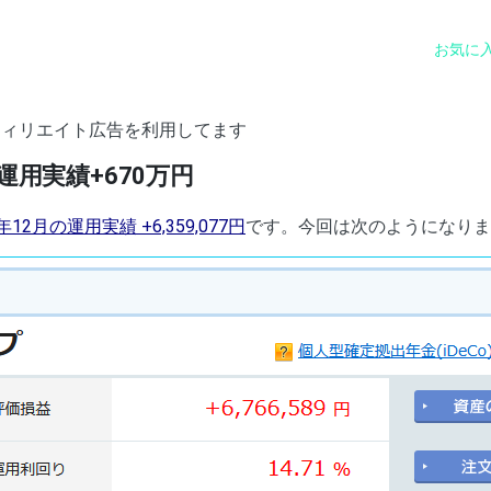
お気に
フィリエイト広告を利用してます
Co運用実績+670万円
24年12月の運用実績 +6,359,077円
です。今回は次のようになりま