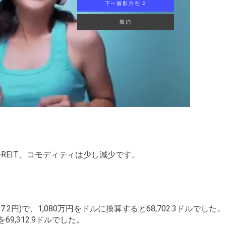
下一個影片在 1
取消
REIT、コモディティは少し減少です。
円)で、1,080万円をドルに換算すると68,702.3ドルでした。
69,312.9ドルでした。