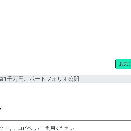
お気
益1千万円。ポートフォリオ公開
ンクです。コピペしてご利用ください。