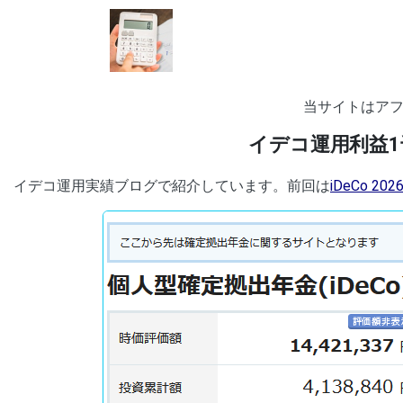
当サイトはア
イデコ運用利益
イデコ運用実績ブログで紹介しています。前回は
iDeCo 20