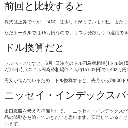
前回と比較すると
株式は上昇ですが、FANG+は少し下がっていますね。また
ただトータルでは+6万円なので、リスク分散しつつ運用で
ドル換算だと
ドルベースですと、6月1日時点のドル円為替相場(1ドル約159.3
7月3日時点のドル円為替相場(1ドル約161.02円)で1,442万
円安が進んでいるため、ドル換算すると、先月から約600ド
ニッセイ・インデックスバ
出口戦略を考える準備として、「ニッセイ・インデックスバ
品の値動きを追っていきたいと思います。安定していること
います。