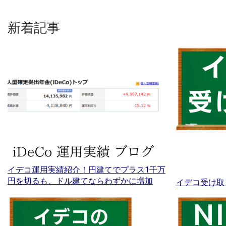
新着記事
イデコ運用実績紹介！円建てでプラス1千万
円を切るも、ドル建てならわずかに増加
イデコ受け取