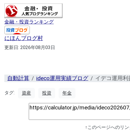
金融・投資ランキング
にほんブログ村
更新日:
2026年08月03日
自動計算
ideco運用実績ブログ
イデコ運用利
タグ:
資産
投資
年金
↑このページへのリ