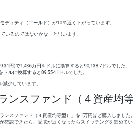
コモディティ（ゴールド）が10％近く下がっています。
きているのではないかな、と思います。
1円)で1,436万円をドルに換算すると90,138.7ドルでした。
円をドルに換算すると89,554.1ドルでした。
ル減少しています。
ランスファンド（４資産均
ランスファンド（４資産均等型）」を1万円ほど購入しました
が確認できたら、受取が近くなったらスイッチングを進めてい