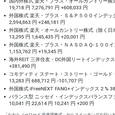
国内外株式 楽天・プラス・オールカントリー株式インデック
19,718 円 7,276,791 円 +608,033 円
外国株式 楽天・プラス・Ｓ＆Ｐ５００インデックス・ファンド 
2,594,863 円 +248,181 円
外国株式 楽天・オールカントリー株式（除く日本）インデッ
13,295 円 1,645,435 円 +20,001 円
外国株式 楽天・プラス・ＮＡＳＤＡＱ-１００インデックス・フ
1,153,762 円 +19,345 円
海外REIT 三井住友・DC外国リートインデックスファンド 5 
+381,490 円
コモディティ ステート・ストリート・ゴールド・オープン
13,283 円 688,712 円 -101,707 円
外国株式 iFreeNEXT FANG+インデックス 2 % 38,368
バランス型 ニッセイ・インデックスバランスファン
10,041 円 22,614 円 10,241 円 +200 円
「たわらノーロード 先進国株式」からスイッチングを行い