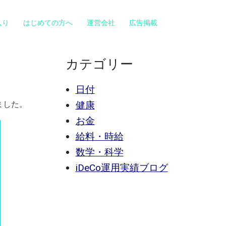
入り
はじめての方へ
運営会社
広告掲載
カテゴリー
日付
ました。
健康
お金
給料・時給
数学・科学
iDeCo運用実績ブログ