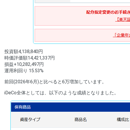
投資額4,138,840円
時価評価額14,421,337円
損益+10,282,497円
運用利回り 15.53%
前回(2026年6月)と比べると6万増加しています。
iDeCo全体としては、以下のような成績となりました。