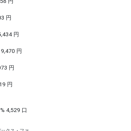
58 円
3 円
434 円
,470 円
73 円
9 円
,529 口
デックス・ファ