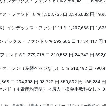
ス・ファンド 50 % 3,690,431 口 6,668,7
18 % 1,303,755 口 2,346,682 円 19,90
クス・ファンド 11 % 1,237,635 口 1,625,
ァンド 8 % 592,585 口 1,134,417 円 19
% 279,716 口 310,583 円 24,742 円 692,0
（為替ヘッジなし） 5 % 518,492 口 790,41
 口 294,308 円 93,722 円 359,592 円 +65,284 円
ド（４資産均等型）＜購入・換金手数料なし＞ 0 % 4
ました。変更先は「楽天・プラス・オールカントリー株式イン