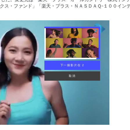
クス・ファンド」「楽天・プラス・ＮＡＳＤＡＱ-１００イン
下一個影片在 1
取消