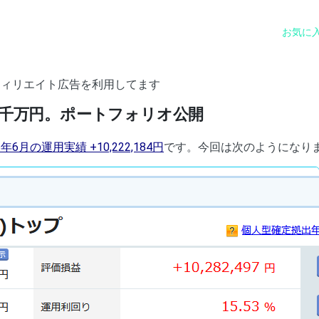
お気に
フィリエイト広告を利用してます
1千万円。ポートフォリオ公開
26年6月の運用実績 +10,222,184円
です。今回は次のようになり