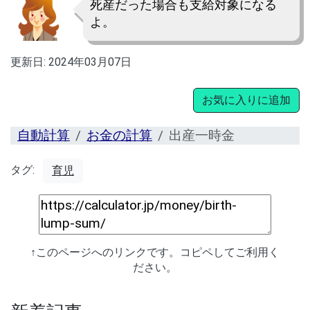
死産だった場合も支給対象になる
よ。
更新日:
2024年03月07日
お気に入りに追加
自動計算
お金の計算
出産一時金
タグ:
育児
↑このページへのリンクです。コピペしてご利用く
ださい。