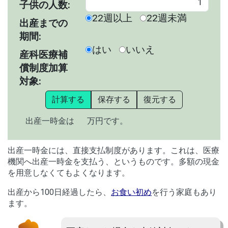
子供の人数:
22週以上
22週未満
出産までの
期間:
はい
いいえ
産科医療補
償制度加算
対象:
計算する
保存する
復元する
出産一時金は
万円です。
出産一時金には、直接支払制度があります。これは、医療
機関へ出産一時金を支払う、というものです。多額の現金
を用意しなくてもよくなります。
出産から100日経過したら、
お食い初め
を行う家庭もあり
ます。