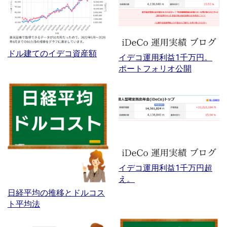
ドル建てのイデコ資産額
イデコ運用利益1千万円。
ポートフォリオ公開
イデコ運用利益1千万円超
え。
日経平均の推移とドルコス
ト平均法