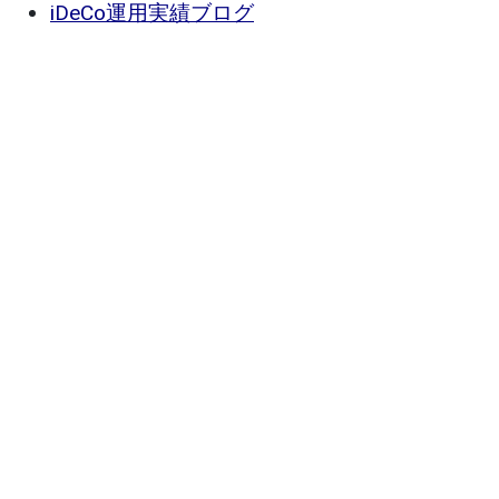
iDeCo運用実績ブログ