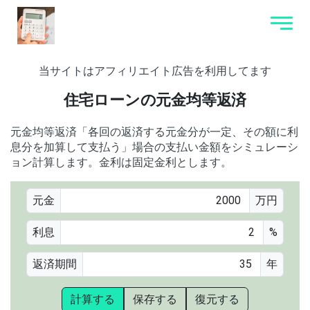
当サイトはアフィリエイト広告を利用してます
住宅ローンの元金均等返済
元金均等返済「各回の返済する元金分が一定、その額に利
息分を加算して支払う」場合の支払い金額をシミュレーシ
ョン計算します。金利は固定金利とします。
元金
万円
利息
%
返済期間
年
計算する
保存する
復元する