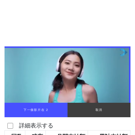
下一個影片在 1
取消
詳細表示する