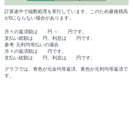
計算途中で端数処理を実行しています。このため最後残高
が0にならない場合があります。
月々の返済額は
円 ～
円です。
支払い総額は
円、利息は
円です。
参考: 元利均等払いの場合
月々の返済額は
円です。
支払い総額は
円、利息は
円です。
グラフでは、青色が元金均等返済、黄色が元利均等返済で
す。