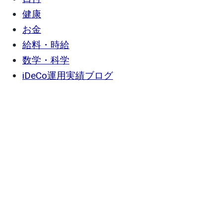
健康
お金
給料・時給
数学・科学
iDeCo運用実績ブログ