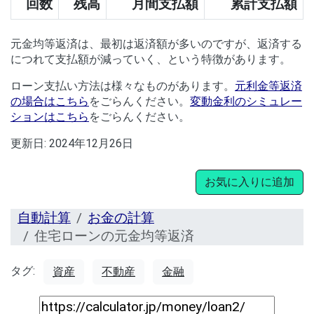
回数
残高
月間支払額
累計支払額
元金均等返済は、最初は返済額が多いのですが、返済する
につれて支払額が減っていく、という特徴があります。
ローン支払い方法は様々なものがあります。
元利金等返済
の場合はこちら
をごらんください。
変動金利のシミュレー
ションはこちら
をごらんください。
更新日:
2024年12月26日
お気に入りに追加
自動計算
お金の計算
住宅ローンの元金均等返済
タグ:
資産
不動産
金融