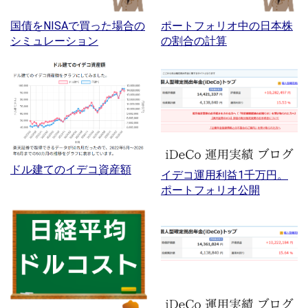
国債をNISAで買った場合の
ポートフォリオ中の日本株
シミュレーション
の割合の計算
ドル建てのイデコ資産額
イデコ運用利益1千万円。
ポートフォリオ公開