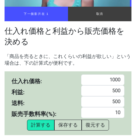
下一個影片在 1
取消
仕入れ価格と利益から販売価格を
決める
「商品を売るときに、これくらいの利益が欲しい」という
場合は、下の計算式が便利です。
仕入れ価格:
利益:
送料:
販売手数料率(%):
計算する
保存する
復元する