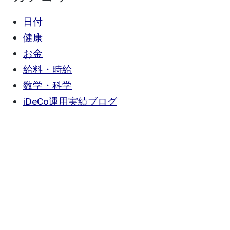
日付
健康
お金
給料・時給
数学・科学
iDeCo運用実績ブログ