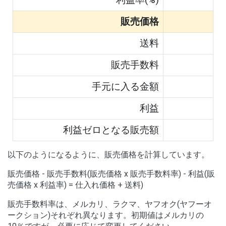
販売価格
送料
販売手数料
手元に入る金額
利益
利益ゼロとなる販売額
以下のようになるように、販売価格を計算しています。
販売価格 - 販売手数料(販売価格 x 販売手数料率) - 利益(販
売価格 x 利益率) = 仕入れ価格 + 送料)
販売手数料率は、メルカリ、ラクマ、ヤフオク(ヤフーオ
ークション)それぞれ異なります。初期値はメルカリの