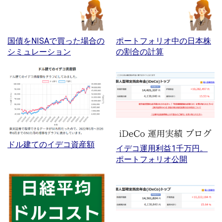
国債をNISAで買った場合の
ポートフォリオ中の日本株
シミュレーション
の割合の計算
ドル建てのイデコ資産額
イデコ運用利益1千万円。
ポートフォリオ公開