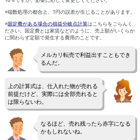
10％ですが、必要に応じて変更してください。
※端数処理の都合上、1円の誤差が生じることがあります。
※
固定費がある場合の損益分岐点計算
はこちらをごらんく
ださい。固定費とは家賃などのように、売上額がいくらか
に関わらず定額で発生する費用のことです。
メルカリ転売で利益出すこともでき
るんだ。
上の計算式は、仕入れた物が売れる
前提だけど、実際には全部売れると
は限らないわ。
なるほど、売れ残ったら赤字になる
かもしれないね。