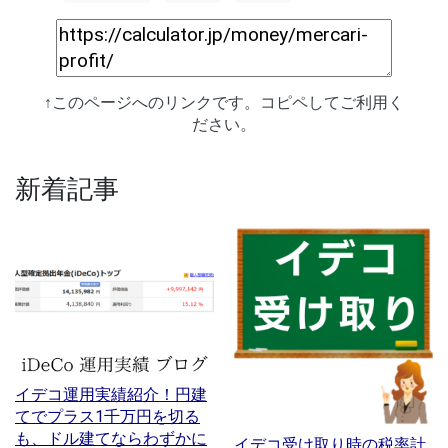
↑このページへのリンクです。コピペしてご利用く
ださい。
新着記事
イデコ運用実績紹介！円建
てでプラス1千万円を切る
も、ドル建てならわずかに
イデコ受け取り時の税率計