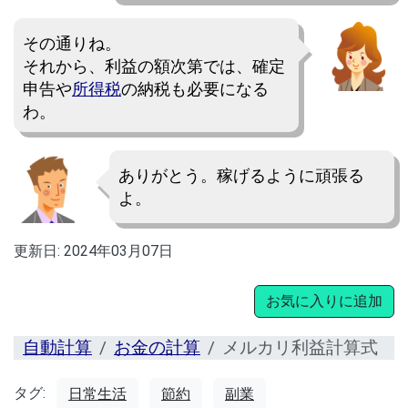
その通りね。
それから、利益の額次第では、確定
申告や
所得税
の納税も必要になる
わ。
ありがとう。稼げるように頑張る
よ。
更新日:
2024年03月07日
お気に入りに追加
自動計算
お金の計算
メルカリ利益計算式
タグ:
日常生活
節約
副業