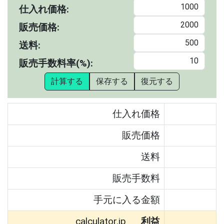
仕入れ価格:
販売価格:
送料:
販売手数料率(%):
計算する
保存する
復元する
仕入れ価格
販売価格
送料
販売手数料
手元に入る金額
calculator.jp
利益