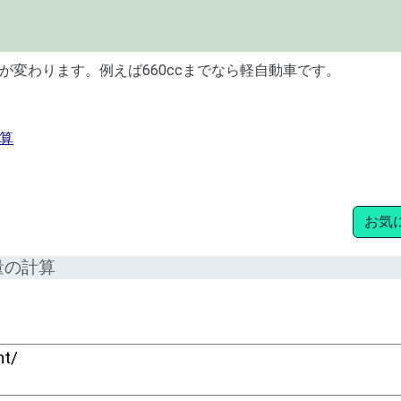
変わります。例えば660ccまでなら軽自動車です。
算
お気
量の計算