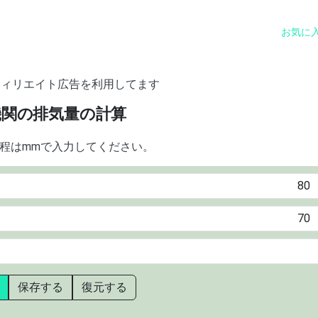
お気に
フィリエイト広告を利用してます
機関の排気量の計算
程はmmで入力してください。
保存する
復元する