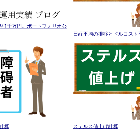
益1千万円。ポートフォリオ公
日経平均の推移とドルコスト
計算
ステルス値上げ計算