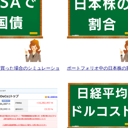
Aで買った場合のシミュレーショ
ポートフォリオ中の日本株の