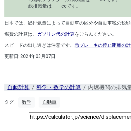
総排気量は
ccです。
日本では、総排気量によって自動車の区分や自動車税の税額が
燃費の計算は、
ガソリン代の計算
をごらんください。
スピードの出し過ぎは注意です。
急ブレーキの停止距離の計
更新日:
2024年03月07日
自動計算
科学・数学の計算
内燃機関の排気
タグ:
数学
自動車