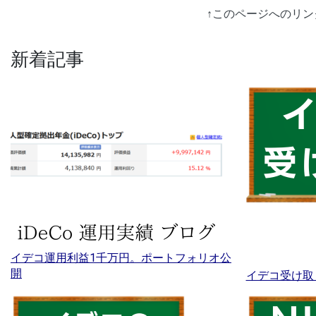
↑このページへのリ
新着記事
イデコ運用利益1千万円。ポートフォリオ公
開
イデコ受け取