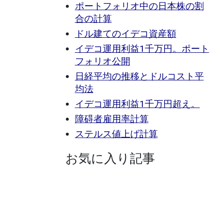
ポートフォリオ中の日本株の割
合の計算
ドル建てのイデコ資産額
イデコ運用利益1千万円。ポート
フォリオ公開
日経平均の推移とドルコスト平
均法
イデコ運用利益1千万円超え。
障碍者雇用率計算
ステルス値上げ計算
お気に入り記事