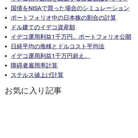
国債をNISAで買った場合のシミュレーション
ポートフォリオ中の日本株の割合の計算
ドル建てのイデコ資産額
イデコ運用利益1千万円。ポートフォリオ公開
日経平均の推移とドルコスト平均法
イデコ運用利益1千万円超え。
障碍者雇用率計算
ステルス値上げ計算
お気に入り記事