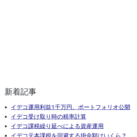
新着記事
イデコ運用利益1千万円。ポートフォリオ公開
イデコ受け取り時の税率計算
イデコ課税繰り延べによる資産運用
イデコ元本課税を回避する掛金額はいくら？