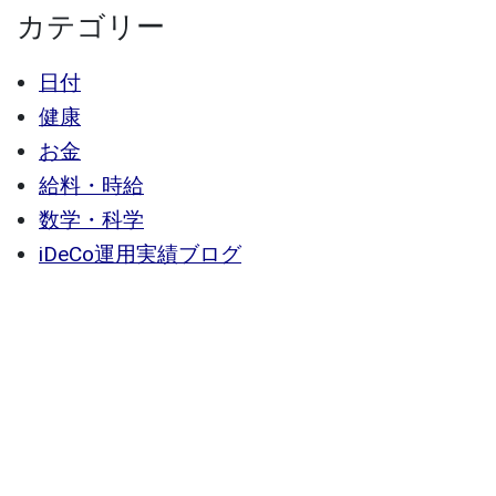
カテゴリー
日付
健康
お金
給料・時給
数学・科学
iDeCo運用実績ブログ