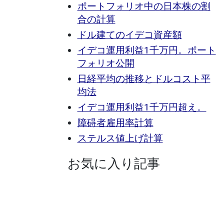
ポートフォリオ中の日本株の割
合の計算
ドル建てのイデコ資産額
イデコ運用利益1千万円。ポート
フォリオ公開
日経平均の推移とドルコスト平
均法
イデコ運用利益1千万円超え。
障碍者雇用率計算
ステルス値上げ計算
お気に入り記事