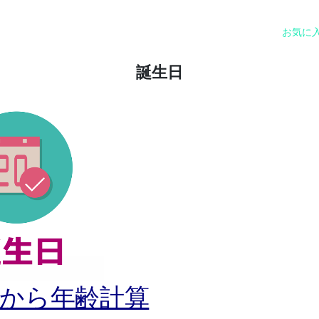
お気に
誕生日
日から年齢計算