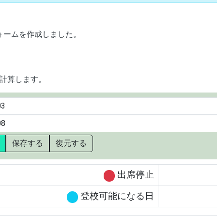
ォームを作成しました。
計算します。
保存する
復元する
出席停止
登校可能になる日