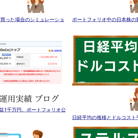
Aで買った場合のシミュレーショ
ポートフォリオ中の日本株の
益1千万円。ポートフォリオ公
日経平均の推移とドルコスト