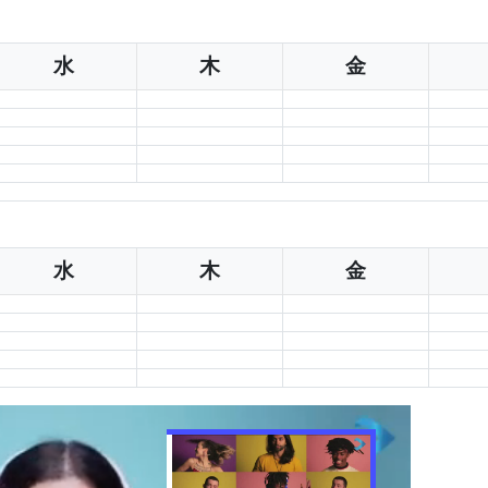
水
木
金
水
木
金