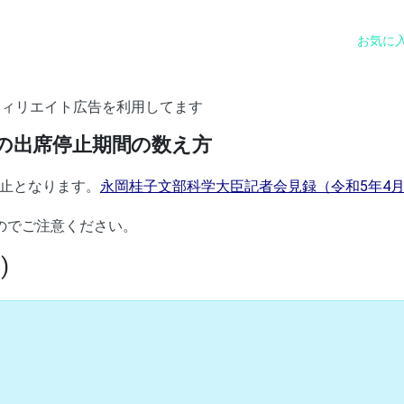
お気に
フィリエイト広告を利用してます
の出席停止期間の数え方
止となります。
永岡桂子文部科学大臣記者会見録（令和5年4月
のでご注意ください。
)