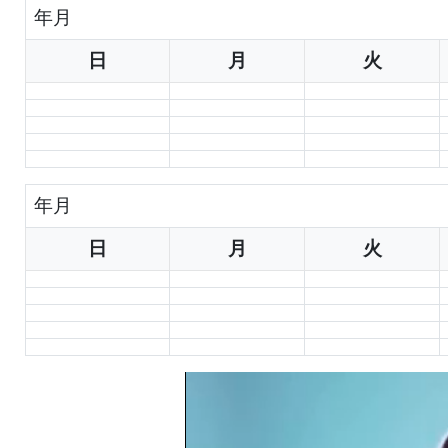
年
月
日
月
火
年
月
日
月
火