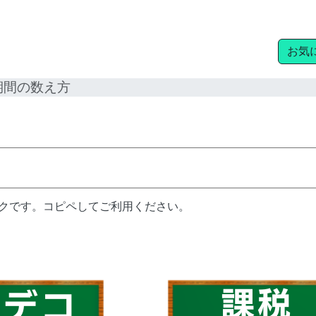
お気
期間の数え方
ンクです。コピペしてご利用ください。