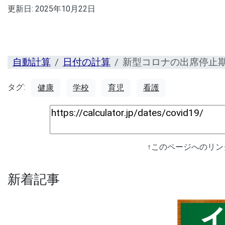
更新日:
2025年10月22日
自動計算
日付の計算
新型コロナの出席停止
タグ:
健康
学校
育児
看護
↑このページへのリ
新着記事