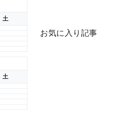
土
お気に入り記事
土