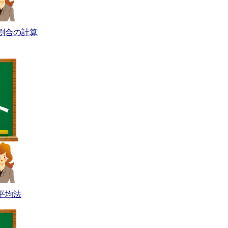
割合の計算
平均法