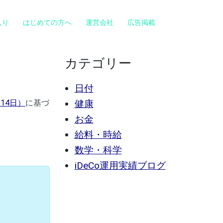
入り
はじめての方へ
運営会社
広告掲載
カテゴリー
日付
14日）
に基づ
健康
お金
給料・時給
数学・科学
iDeCo運用実績ブログ