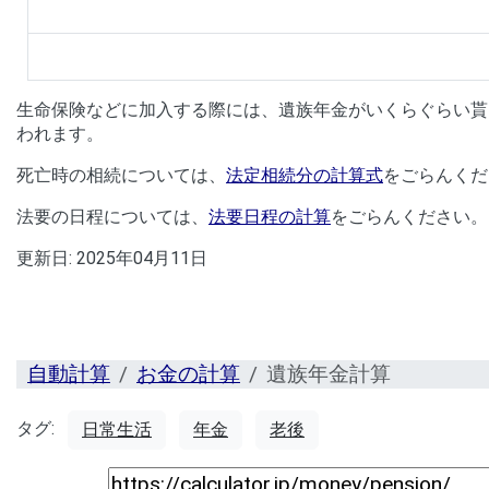
生命保険などに加入する際には、遺族年金がいくらぐらい貰
われます。
死亡時の相続については、
法定相続分の計算式
をごらんくだ
法要の日程については、
法要日程の計算
をごらんください。
更新日:
2025年04月11日
自動計算
お金の計算
遺族年金計算
タグ:
日常生活
年金
老後