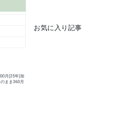
お気に入り記事
月(25年)加
のまま360月