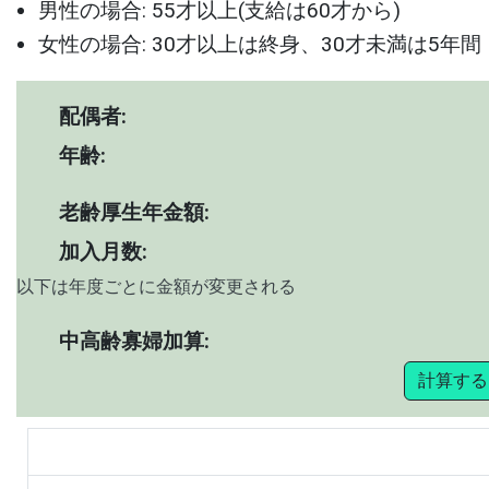
男性の場合: 55才以上(支給は60才から)
女性の場合: 30才以上は終身、30才未満は5年間
配偶者:
年齢:
老齢厚生年金額:
加入月数:
以下は年度ごとに金額が変更される
中高齢寡婦加算:
計算する