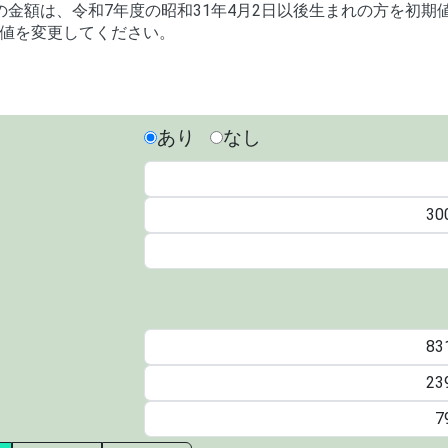
金額は、令和7年度の昭和31年4月2日以後生まれの方を初期
値を変更してください。
あり
なし