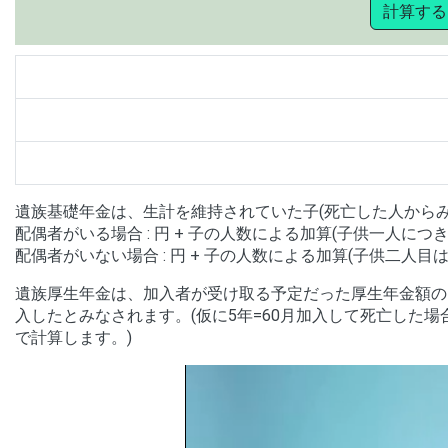
計算する
遺族基礎年金は、生計を維持されていた子(死亡した人から
配偶者がいる場合 :
円 + 子の人数による加算(子供一人につ
配偶者がいない場合 :
円 + 子の人数による加算(子供二人目
遺族厚生年金は、加入者が受け取る予定だった厚生年金額の¾で
入したとみなされます。(仮に5年=60月加入して死亡した場合
で計算します。)