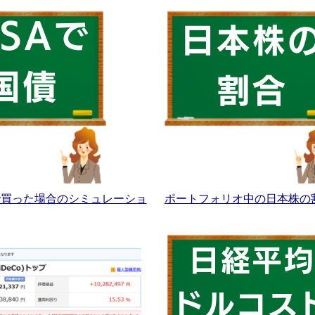
Aで買った場合のシミュレーショ
ポートフォリオ中の日本株の