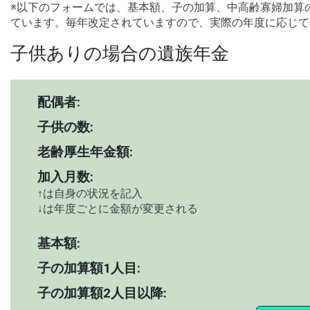
※以下のフォームでは、基本額、子の加算、中高齢寡婦加算の
ています。毎年改定されていますので、実際の年度に応じて
子供ありの場合の遺族年金
配偶者:
子供の数:
老齢厚生年金額:
加入月数:
↑は自身の状況を記入
↓は年度ごとに金額が変更される
基本額:
子の加算額1人目:
子の加算額2人目以降: