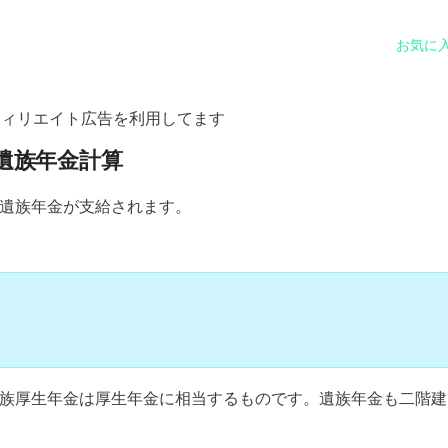
お気に
フィリエイト広告を利用してます
遺族年金計算
遺族年金が支給されます。
族厚生年金は厚生年金に相当するものです。遺族年金も二階建