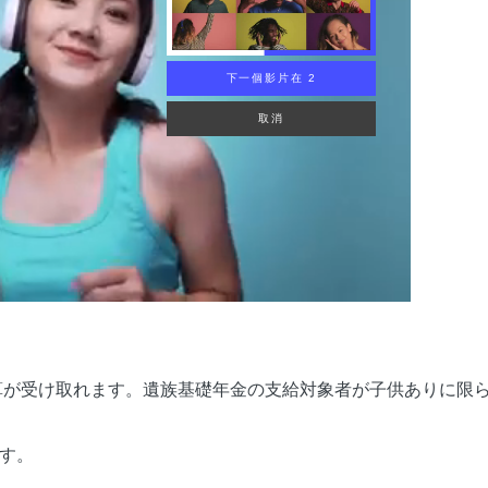
下一個影片在 1
取消
加算が受け取れます。遺族基礎年金の支給対象者が子供ありに限
す。