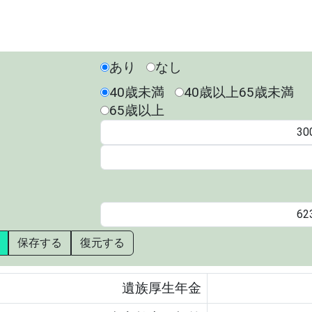
あり
なし
40歳未満
40歳以上65歳未満
65歳以上
保存する
復元する
遺族厚生年金