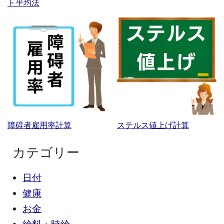
ト平均法
障碍者雇用率計算
ステルス値上げ計算
カテゴリー
日付
健康
お金