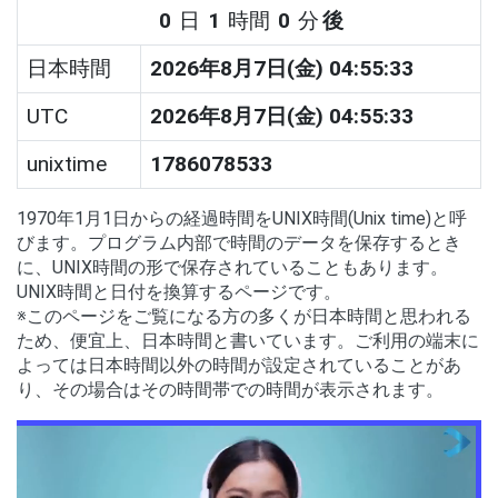
0
日
1
時間
0
分
後
日本時間
2026年8月7日(金) 04:55:33
UTC
2026年8月7日(金) 04:55:33
unixtime
1786078533
1970年1月1日からの経過時間をUNIX時間(Unix time)と呼
びます。プログラム内部で時間のデータを保存するとき
に、UNIX時間の形で保存されていることもあります。
UNIX時間と日付を換算するページです。
※このページをご覧になる方の多くが日本時間と思われる
ため、便宜上、日本時間と書いています。ご利用の端末に
よっては日本時間以外の時間が設定されていることがあ
り、その場合はその時間帯での時間が表示されます。