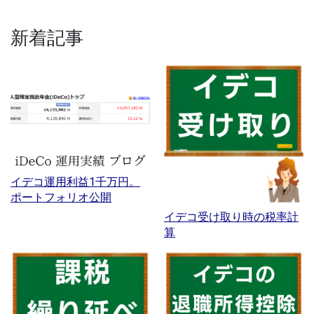
新着記事
イデコ運用利益1千万円。
ポートフォリオ公開
イデコ受け取り時の税率計
算