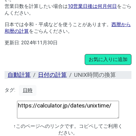
営業日数を計算したい場合は
10営業日後は何月何日
をごら
んください。
日本では令和・平成などを使うことがあります。
西暦から
和暦の計算
をごらんください。
更新日:
2024年11月30日
お気に入りに追加
自動計算
日付の計算
UNIX時間の換算
タグ:
日時
↑このページへのリンクです。コピペしてご利用く
ださい。