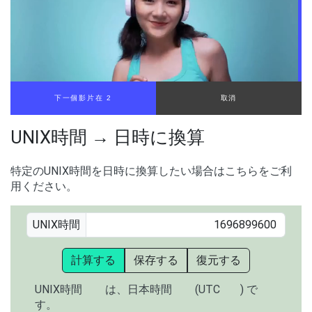
下一個影片在 2
取消
UNIX時間 → 日時に換算
特定のUNIX時間を日時に換算したい場合はこちらをご利
用ください。
UNIX時間
計算する
保存する
復元する
UNIX時間
は、日本時間
(UTC
) で
す。