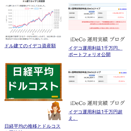
ドル建てのイデコ資産額
イデコ運用利益1千万円。
ポートフォリオ公開
イデコ運用利益1千万円超
え。
日経平均の推移とドルコス