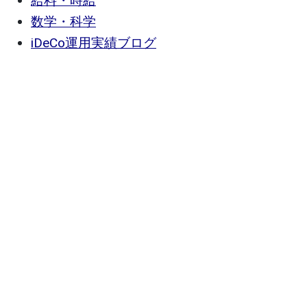
給料・時給
数学・科学
iDeCo運用実績ブログ