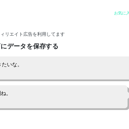
お気に
フィリエイト広告を利用してます
ザにデータを保存する
きたいな。
利ね。