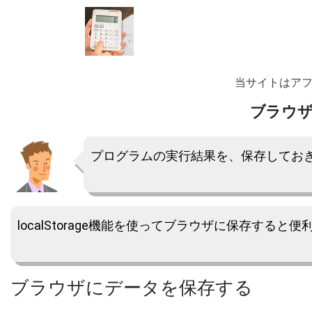
当サイトはア
ブラウ
プログラムの実行結果を、保存してお
localStorage機能を使ってブラウザに保存すると便
ブラウザにデータを保存する