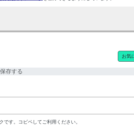
お気
保存する
ンクです。コピペしてご利用ください。