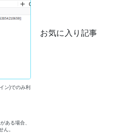
お気に入り記事
イン)でのみ利
タがある場合、
せん。