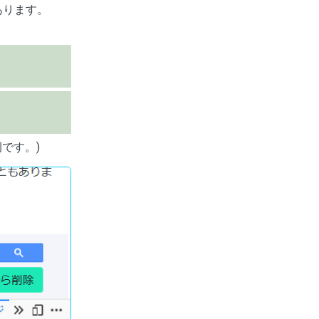
あります。
です。)