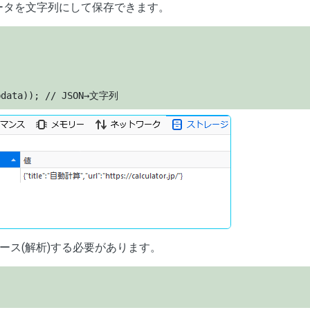
数のデータを文字列にして保存できます。
ebdata)); // JSON→文字列 
ース(解析)する必要があります。