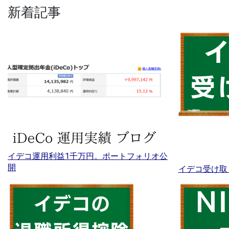
新着記事
イデコ運用利益1千万円。ポートフォリオ公
開
イデコ受け取