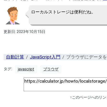
ローカルストレージは便利だね。
更新日:
2023年10月15日
自動計算
JavaScript入門
ブラウザにデータを
タグ:
javascript
ブラウザ
↑このページへのリ