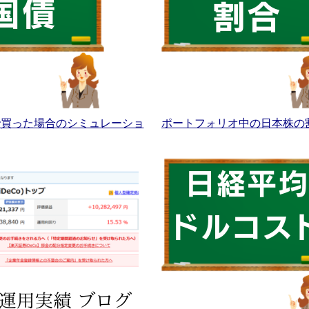
Aで買った場合のシミュレーショ
ポートフォリオ中の日本株の