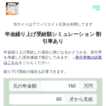
当サイトはアフィリエイト広告を利用してます
年金繰り上げ受給額シミュレーション 割
引率あり
年金繰り上げ受給した場合に得になるかどうかを、割引率
を考慮した現在価値で推計してみます。→
割引率無の試算
はこちら
をごらんください。
繰り下げ受給の場合も計算できます。
元の年金額
万円
才から支給