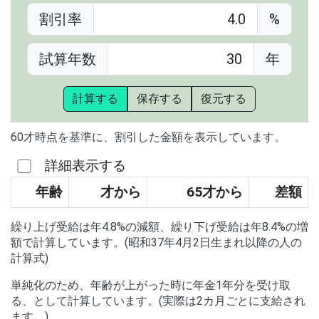
割引率
%
試算年数
年
計算する
保存する
復元する
60才時点を基準に、割引した金額を表示しています。
詳細表示する
年齢
才から
65才から
差額
繰り上げ受給は年4.8%の減額、繰り下げ受給は年8.4%の増
額で計算しています。(昭和37年4月2日生まれ以降の人の
計算式)
単純化のため、年齢が上がった時に年金1年分を受け取
る、として計算しています。(実際は2カ月ごとに支給され
ます。)