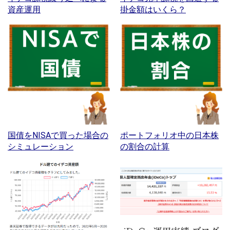
資産運用
掛金額はいくら？
国債をNISAで買った場合の
ポートフォリオ中の日本株
シミュレーション
の割合の計算