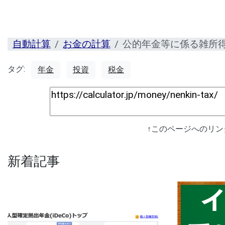
自動計算
お金の計算
公的年金等に係る雑所
タグ:
年金
投資
税金
↑このページへのリ
新着記事