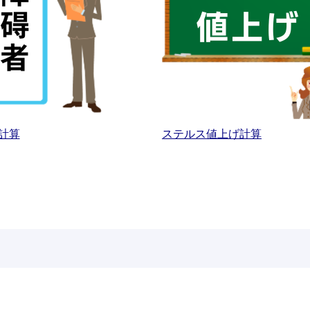
計算
ステルス値上げ計算