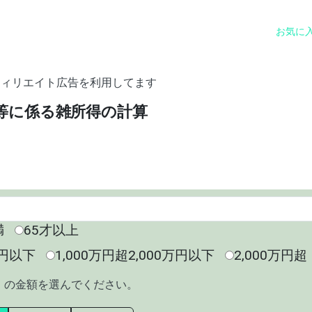
お気に
フィリエイト広告を利用してます
等に係る雑所得の計算
満
65才以上
万円以下
1,000万円超2,000万円以下
2,000万円超
」の金額を選んでください。