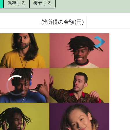
保存する
復元する
雑所得の金額(円)