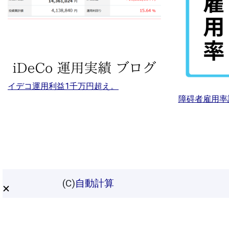
イデコ運用利益1千万円超え。
障碍者雇用率
(C)
自動計算