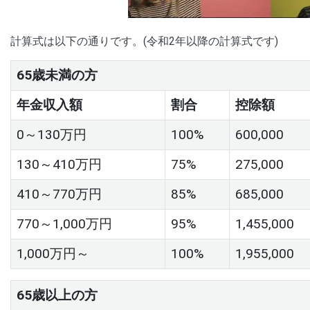
00:00
/
01:05
[ TRUVID ] PE
計算式は以下の通りです。(令和2年以降の計算式です)
65歳未満の方
年金収入額
割合
控除額
0～130万円
100%
600,000
130～410万円
75%
275,000
410～770万円
85%
685,000
770～1,000万円
95%
1,455,000
1,000万円～
100%
1,955,000
65歳以上の方