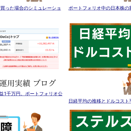
Aで買った場合のシミュレーショ
ポートフォリオ中の日本株の
益1千万円。ポートフォリオ公
日経平均の推移とドルコスト