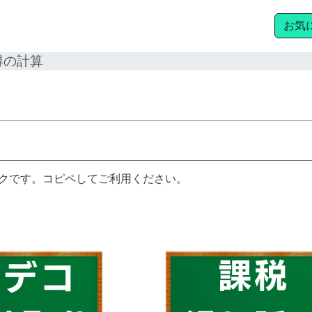
お気
得の計算
ンクです。コピペしてご利用ください。