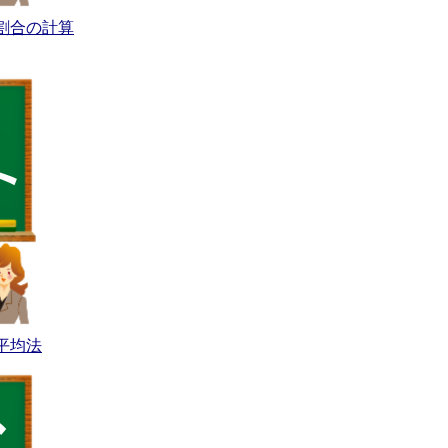
割合の計算
平均法