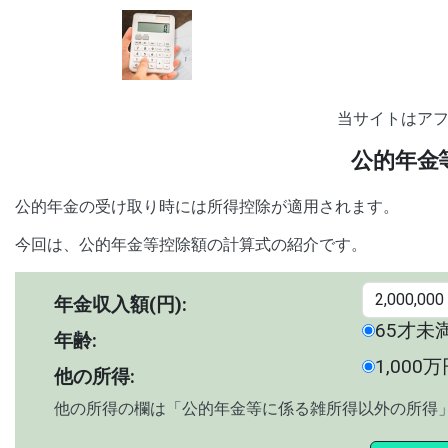
当サイトはア
公的年金
公的年金の受け取り時には所得控除が適用されます。
今回は、公的年金等控除額の計算式の紹介です。
年金収入額(円):
65才未
年齢:
1,000
他の所得:
他の所得の欄は「公的年金等に係る雑所得以外の所得