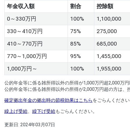
年金収入額
割合
控除額
0～330万円
100%
1,100,000
330～410万円
75%
275,000
410～770万円
85%
685,000
770～1,000万円
95%
1,455,000
1,000万円～
100%
1,955,000
公的年金等に係る雑所得以外の所得が1,000万円超2,000
公的年金等に係る雑所得以外の所得が2,000万円超の方は、
確定拠出年金の拠出時の節税効果はこちら
をごらんください
繰上げ受給
、
繰下げ受給
もごらんください。
更新日:
2024年03月07日