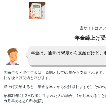
当サイトはア
年金繰上げ
年金は、通常は65歳から支給だけど、
国民年金・厚生年金は、原則として65歳から支給されます。
れを繰上げ受給と呼びます。
繰上げ受給すると、年金を早くから受け取れますが、その代
昭和37年4月2日以降に生まれた人の場合、1か月早めるごと
カ月早めると0.5%減額）