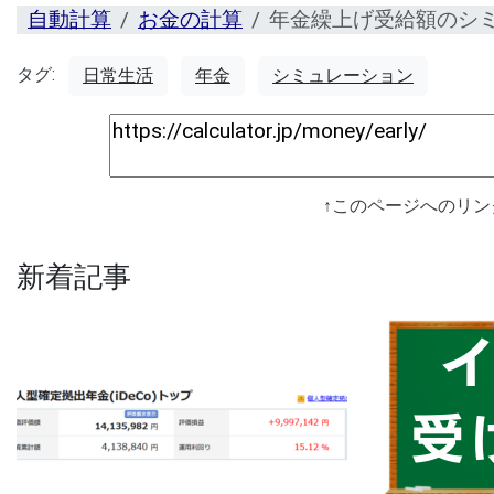
自動計算
お金の計算
年金繰上げ受給額のシ
タグ:
日常生活
年金
シミュレーション
↑このページへのリ
新着記事