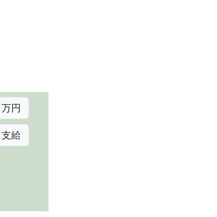
万円
ら支給