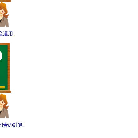
産運用
割合の計算