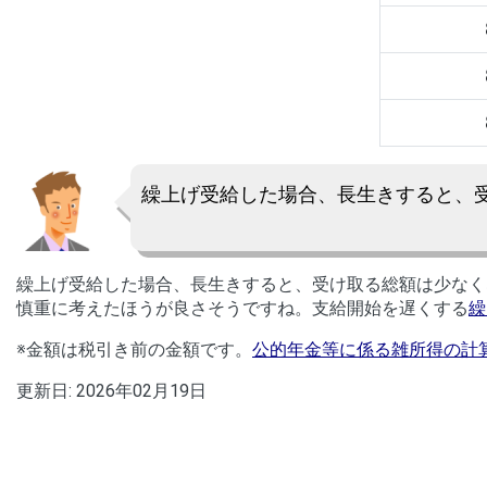
繰上げ受給した場合、長生きすると、
繰上げ受給した場合、長生きすると、受け取る総額は少なく
慎重に考えたほうが良さそうですね。支給開始を遅くする
繰
※金額は税引き前の金額です。
公的年金等に係る雑所得の計
更新日:
2026年02月19日