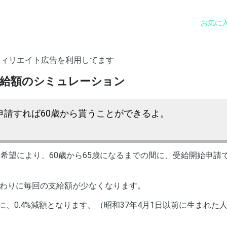
お気に
フィリエイト広告を利用してます
受給額のシミュレーション
申請すれば60歳から貰うことができるよ。
希望により、60歳から65歳になるまでの間に、受給開始申請
わりに毎回の支給額が少なくなります。
に、0.4%減額となります。（昭和37年4月1日以前に生まれた