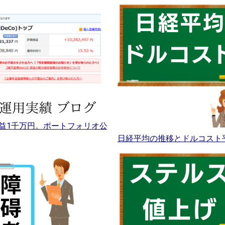
益1千万円。ポートフォリオ公
日経平均の推移とドルコスト