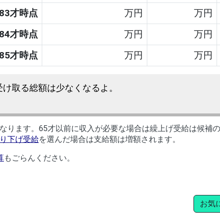
83才時点
万円
万円
84才時点
万円
万円
85才時点
万円
万円
受け取る総額は少なくなるよ。
なります。65才以前に収入が必要な場合は繰上げ受給は候補
り下げ受給
を選んだ場合は支給額は増額されます。
算
もごらんください。
お気