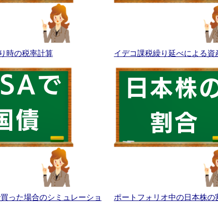
り時の税率計算
イデコ課税繰り延べによる資
Aで買った場合のシミュレーショ
ポートフォリオ中の日本株の