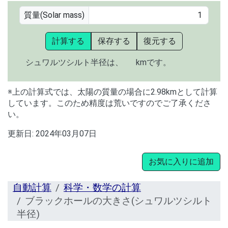
質量(Solar mass)
計算する
保存する
復元する
シュワルツシルト半径は、
kmです。
※上の計算式では、太陽の質量の場合に2.98kmとして計算
しています。このため精度は荒いですのでご了承くださ
い。
更新日:
2024年03月07日
お気に入りに追加
自動計算
科学・数学の計算
ブラックホールの大きさ(シュワルツシルト
半径)