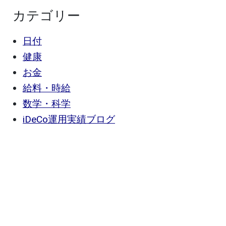
カテゴリー
日付
健康
お金
給料・時給
数学・科学
iDeCo運用実績ブログ