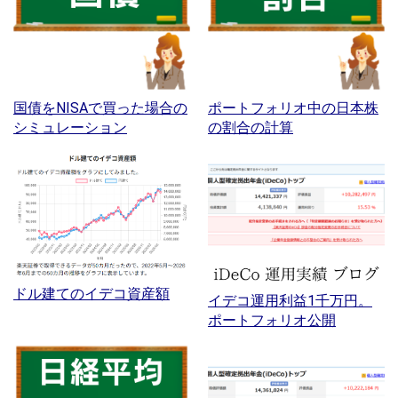
国債をNISAで買った場合の
ポートフォリオ中の日本株
シミュレーション
の割合の計算
ドル建てのイデコ資産額
イデコ運用利益1千万円。
ポートフォリオ公開