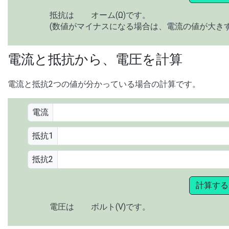
抵抗は
オーム(Ω)です。
(数値がマイナスになる場合は、電流の値が大き
電流と抵抗から、電圧を計算
電流と抵抗2つの値が分かっている場合の計算です。
電流
抵抗1
抵抗2
計算する
電圧は
ボルト(V)です。