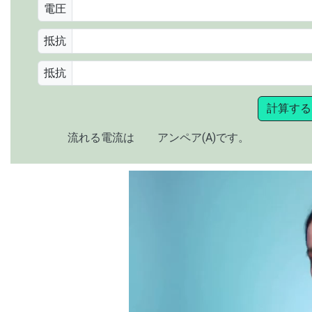
電圧
抵抗
抵抗
計算する
流れる電流は
アンペア(A)です。