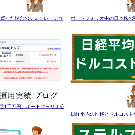
Aで買った場合のシミュレーショ
ポートフォリオ中の日本株の
益1千万円。ポートフォリオ公
日経平均の推移とドルコスト