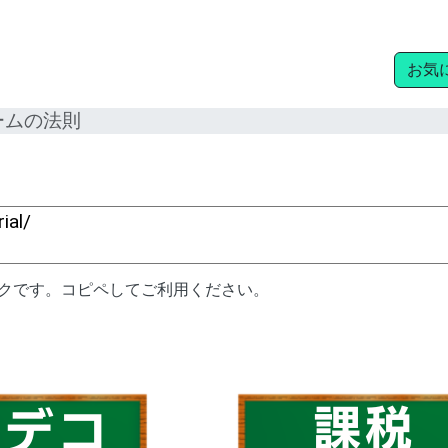
お気
ームの法則
ンクです。コピペしてご利用ください。