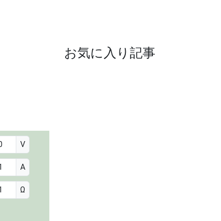
お気に入り記事
V
A
Ω