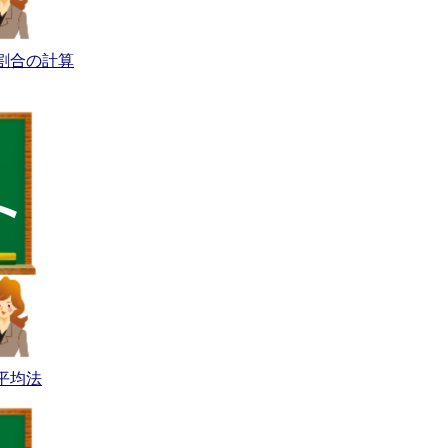
割合の計算
平均法