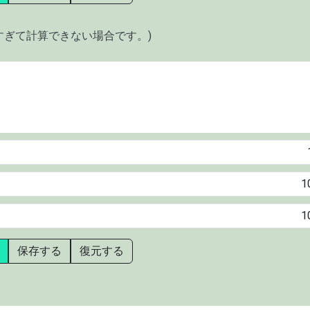
すぎて計算できない場合です。)
保存する
復元する