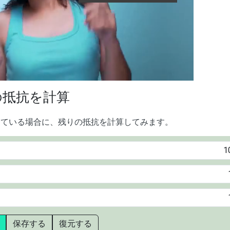
OPLE DANCING
の抵抗を計算
っている場合に、残りの抵抗を計算してみます。
保存する
復元する