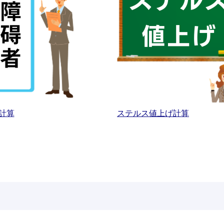
計算
ステルス値上げ計算