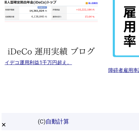
イデコ運用利益1千万円超え。
障碍者雇用率
(C)
自動計算