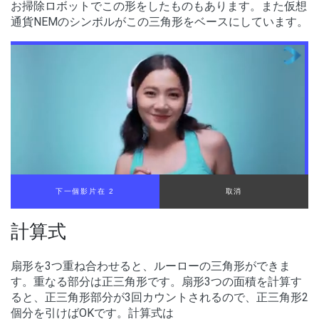
お掃除ロボットでこの形をしたものもあります。また仮想
通貨NEMのシンボルがこの三角形をベースにしています。
下一個影片在 2
取消
計算式
扇形を3つ重ね合わせると、ルーローの三角形ができま
す。重なる部分は正三角形です。扇形3つの面積を計算す
ると、正三角形部分が3回カウントされるので、正三角形2
個分を引けばOKです。計算式は