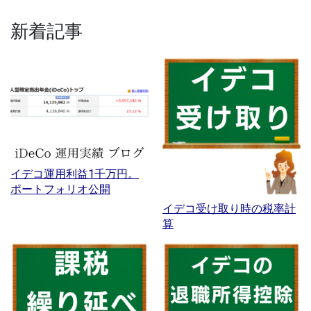
新着記事
イデコ運用利益1千万円。
ポートフォリオ公開
イデコ受け取り時の税率計
算