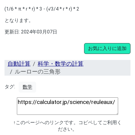
(1/6 * π * r * r) * 3 - (√3/4 * r * r) * 2
となります。
更新日:
2024年03月07日
お気に入りに追加
自動計算
科学・数学の計算
ルーローの三角形
タグ:
数学
↑このページへのリンクです。コピペしてご利用く
ださい。