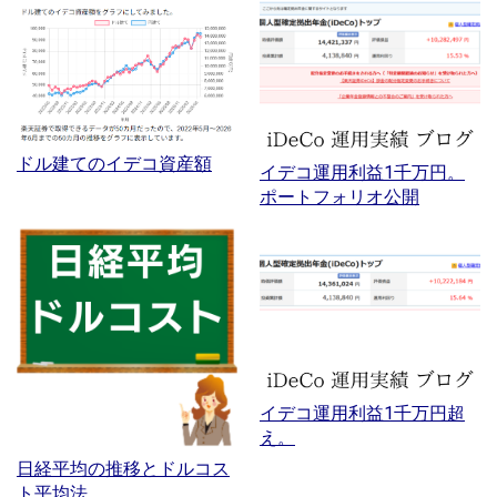
ドル建てのイデコ資産額
イデコ運用利益1千万円。
ポートフォリオ公開
イデコ運用利益1千万円超
え。
日経平均の推移とドルコス
ト平均法