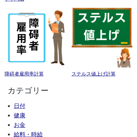
障碍者雇用率計算
ステルス値上げ計算
カテゴリー
日付
健康
お金
給料・時給