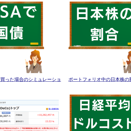
Aで買った場合のシミュレーショ
ポートフォリオ中の日本株の