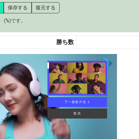
保存する
復元する
(%)です。
勝ち数