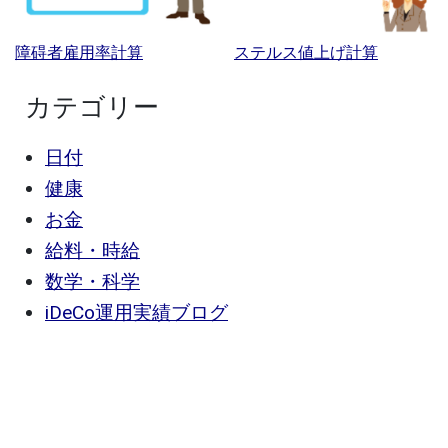
障碍者雇用率計算
ステルス値上げ計算
カテゴリー
日付
健康
お金
給料・時給
数学・科学
iDeCo運用実績ブログ