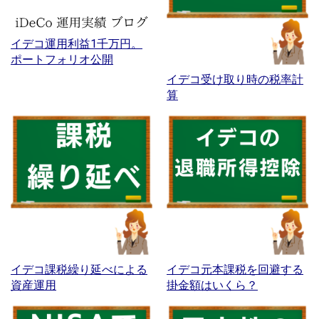
イデコ運用利益1千万円。
ポートフォリオ公開
イデコ受け取り時の税率計
算
イデコ課税繰り延べによる
イデコ元本課税を回避する
資産運用
掛金額はいくら？