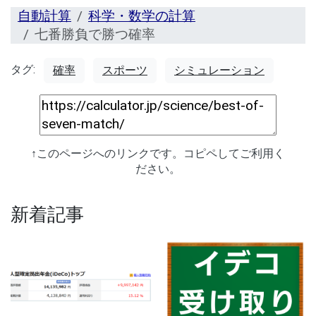
自動計算
科学・数学の計算
七番勝負で勝つ確率
タグ:
確率
スポーツ
シミュレーション
↑このページへのリンクです。コピペしてご利用く
ださい。
新着記事