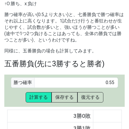
↑O:勝ち、x:負け
勝つ確率が高い(0.5より大きい)と、七番勝負で勝つ確率は
それ以上に高くなります。1試合だけ行うと番狂わせが生
じやすく、試合数が多いと、強いほうが勝つことが多い
(途中で1つ2つ負けることはあっても、全体の勝負では勝
つことが多い)、というわけですね。
同様に、五番勝負の場合も計算してみます。
五番勝負(先に3勝すると勝者)
勝つ確率
計算する
保存する
復元する
3勝0敗
3勝1敗