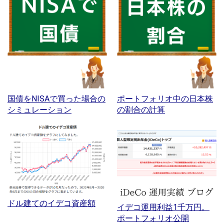
国債をNISAで買った場合の
ポートフォリオ中の日本株
シミュレーション
の割合の計算
ドル建てのイデコ資産額
イデコ運用利益1千万円。
ポートフォリオ公開