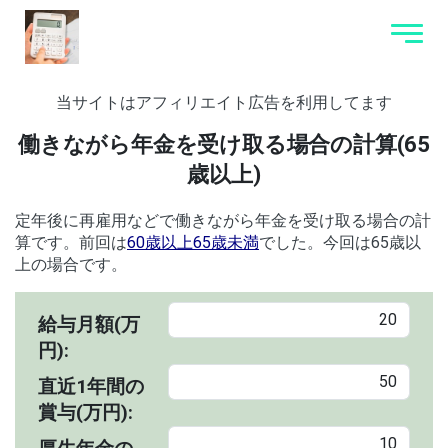
当サイトはアフィリエイト広告を利用してます
働きながら年金を受け取る場合の計算(65
歳以上)
定年後に再雇用などで働きながら年金を受け取る場合の計
算です。前回は
60歳以上65歳未満
でした。今回は65歳以
上の場合です。
給与月額(万
円):
直近1年間の
賞与(万円):