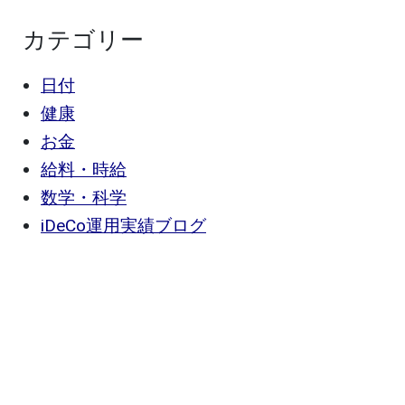
カテゴリー
日付
健康
お金
給料・時給
数学・科学
iDeCo運用実績ブログ