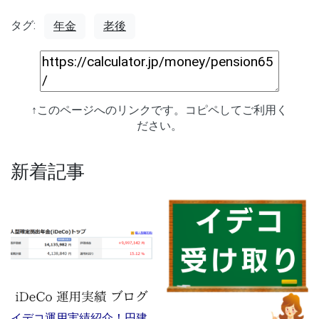
タグ:
年金
老後
↑このページへのリンクです。コピペしてご利用く
ださい。
新着記事
イデコ運用実績紹介！円建