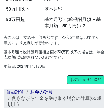
50
万円以下
基本月額
50
万円超
基本月額 - (総報酬月額 + 基
本月額 -
50
万円) / 2
表の50は、支給停止調整額です。令和6年度は50ですが、
年度により見直しが行われます。
基本月額と総報酬月額相当額が50万円以下の場合は、年金
支給額は減額されないわけですね。
更新日:
2024年11月30日
お気に入りに追加
自動計算
お金の計算
働きながら年金を受け取る場合の計算(65歳
以上)