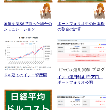
国債をNISAで買った場合の
ポートフォリオ中の日本株
シミュレーション
の割合の計算
ドル建てのイデコ資産額
イデコ運用利益1千万円。
ポートフォリオ公開