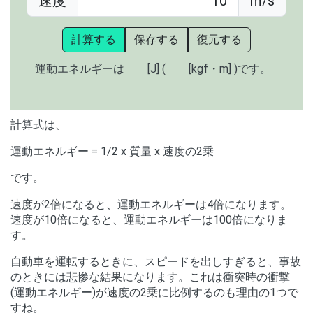
速度
m/s
計算する
保存する
復元する
運動エネルギーは
[J] (
[kgf・m] )です。
計算式は、
運動エネルギー = 1/2 x 質量 x 速度の2乗
です。
速度が2倍になると、運動エネルギーは4倍になります。
速度が10倍になると、運動エネルギーは100倍になりま
す。
自動車を運転するときに、スピードを出しすぎると、事故
のときには悲惨な結果になります。これは衝突時の衝撃
(運動エネルギー)が速度の2乗に比例するのも理由の1つで
すね。