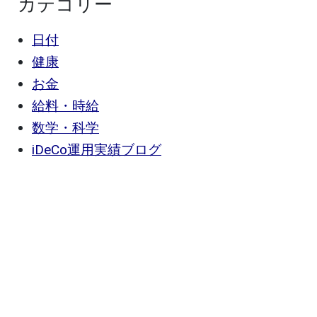
カテゴリー
日付
健康
お金
給料・時給
数学・科学
iDeCo運用実績ブログ