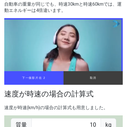
自動車の重量が同じでも、時速30kmと時速60kmでは、運
動エネルギーは4倍違います。
下一個影片在 1
取消
速度が時速の場合の計算式
速度が時速(km/h)の場合の計算式も用意しました。
質量
kg