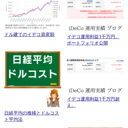
ドル建てのイデコ資産額
イデコ運用利益1千万円。
ポートフォリオ公開
イデコ運用利益1千万円超
え。
日経平均の推移とドルコス
ト平均法