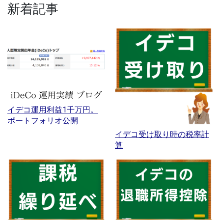
新着記事
イデコ運用利益1千万円。
ポートフォリオ公開
イデコ受け取り時の税率計
算