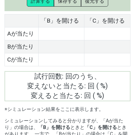
計算する
保存する
復元する
「B」を開ける
「C」を開ける
Aが当たり
Bが当たり
Cが当たり
試行回数:
回のうち、
変えないと当たる:
回 (
%)
変えると当たる:
回 (
%)
※シミュレーション結果をここに表示します。
シミュレーションしてみると分かりますが、「Aが当た
り」の場合は、
「B」を開ける
ときと
「C」を開ける
とき
があります。 一方で、「Bが当たり」の場合は「C」を開