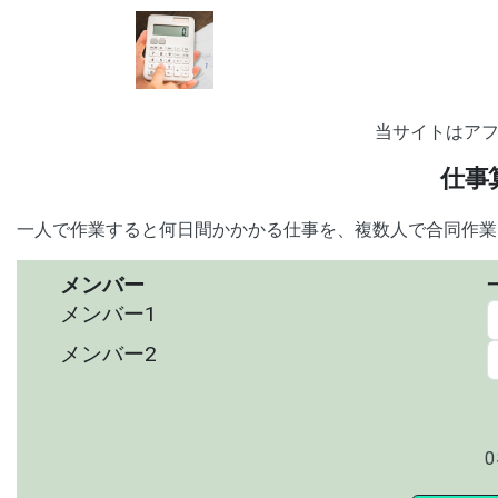
当サイトはア
仕事
一人で作業すると何日間かかかる仕事を、複数人で合同作業
メンバー
メンバー
1
メンバー
2