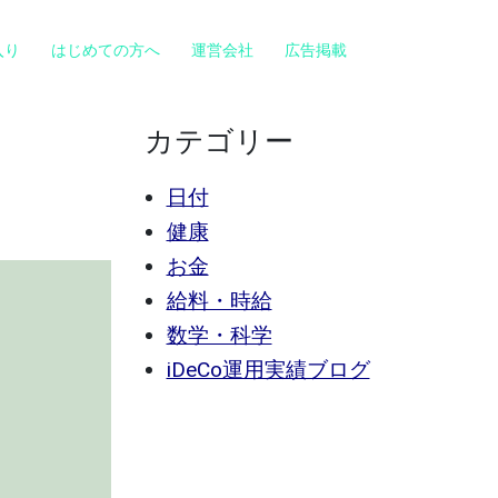
入り
はじめての方へ
運営会社
広告掲載
カテゴリー
日付
健康
お金
給料・時給
数学・科学
iDeCo運用実績ブログ