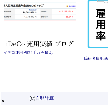
イデコ運用利益1千万円超え。
障碍者雇用率
(C)
自動計算