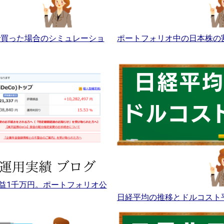
Aで買った場合のシミュレーショ
ポートフォリオ中の日本株の
益1千万円。ポートフォリオ公
日経平均の推移とドルコスト