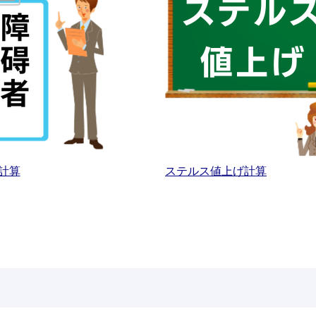
計算
ステルス値上げ計算