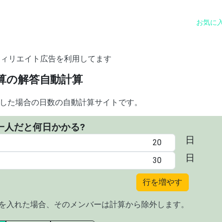
お気に
フィリエイト広告を利用してます
算の解答自動計算
した場合の日数の自動計算サイトです。
一人だと何日かかる?
日
日
行を増やす
0を入れた場合、そのメンバーは計算から除外します。