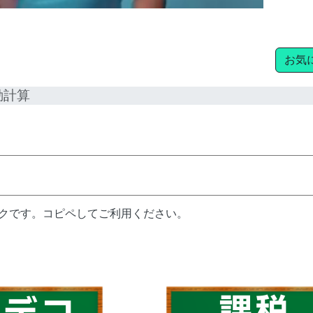
お気
動計算
ンクです。コピペしてご利用ください。