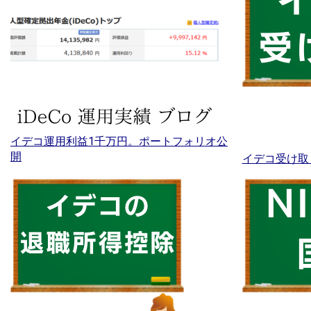
イデコ運用利益1千万円。ポートフォリオ公
開
イデコ受け取