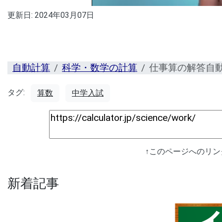
更新日:
2024年03月07日
自動計算
科学・数学の計算
仕事算の解答自
タグ:
算数
中学入試
↑このページへのリ
新着記事