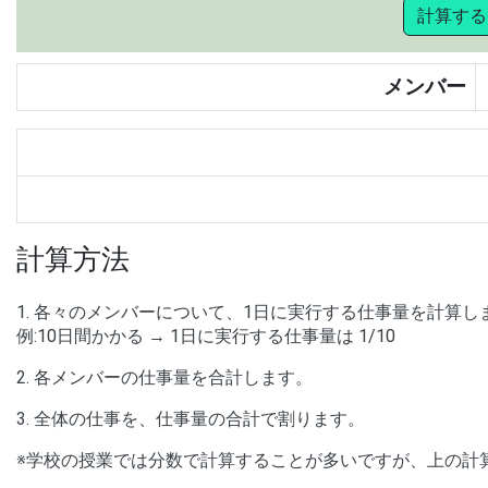
計算する
メンバー
計算方法
1. 各々のメンバーについて、1日に実行する仕事量を計算し
例:10日間かかる → 1日に実行する仕事量は 1/10
2. 各メンバーの仕事量を合計します。
3. 全体の仕事を、仕事量の合計で割ります。
※学校の授業では分数で計算することが多いですが、上の計