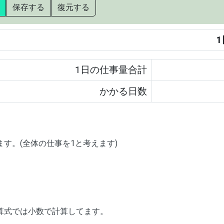
保存する
復元する
1日の仕事量合計
かかる日数
ます。(全体の仕事を1と考えます)
算式では小数で計算してます。