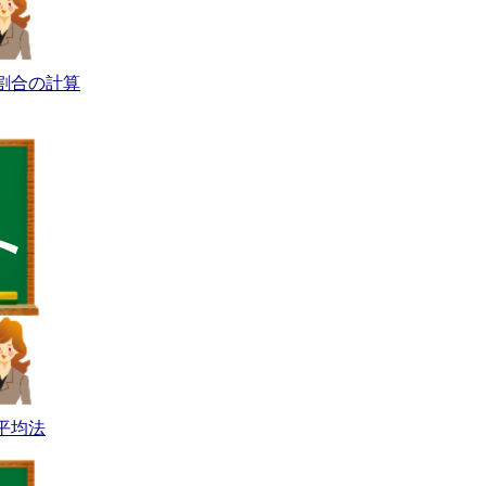
割合の計算
平均法