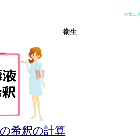
お気に
衛生
液の希釈の計算