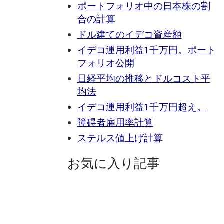
ポートフォリオ中の日本株の割
合の計算
ドル建てのイデコ資産額
イデコ運用利益1千万円。ポート
フォリオ公開
日経平均の推移とドルコスト平
均法
イデコ運用利益1千万円超え。
障碍者雇用率計算
ステルス値上げ計算
お気に入り記事