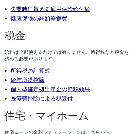
失業時に貰える雇用保険給付額
健康保険の高額療養費
税金
給料は全部使えるわけでは有りません。所得税など税金を
納める必要があります。
所得税の計算式
給与所得控除
個人型確定拠出年金の節税効果
医療費控除による税還付
住宅・マイホーム
住宅ローンの金利シミュレーションはこちらから。