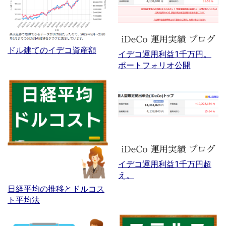
ドル建てのイデコ資産額
イデコ運用利益1千万円。
ポートフォリオ公開
イデコ運用利益1千万円超
え。
日経平均の推移とドルコス
ト平均法