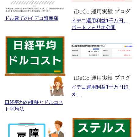
ドル建てのイデコ資産額
イデコ運用利益1千万円。
ポートフォリオ公開
イデコ運用利益1千万円超
え。
日経平均の推移とドルコス
ト平均法