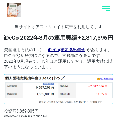
当サイトはアフィリエイト広告を利用してます
iDeCo 2022年8月の運用実績 +2,817,396円
資産運用方法の1つに、
iDeCo(確定拠出年金)
があります。
掛金全額所得控除になるので、節税効果が高いです。
2022年8月現在で、15年ほど運用しており、運用実績は以
下のようになっています。
投資額3,869,805円
時価評価額6,687,201円