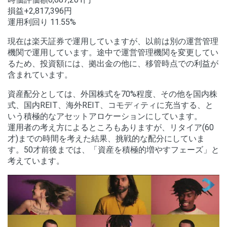
損益+2,817,396円
運用利回り 11.55%
現在は楽天証券で運用していますが、以前は別の運営管理
機関で運用しています。途中で運営管理機関を変更してい
るため、投資額には、拠出金の他に、移管時点での利益が
含まれています。
資産配分としては、外国株式を70%程度、その他を国内株
式、国内REIT、海外REIT、コモディティに充当する、と
いう積極的なアセットアロケーションにしています。
運用者の考え方によるところもありますが、リタイア(60
才)までの時間を考えた結果、挑戦的な配分にしていま
す。50才前後までは、「資産を積極的増やすフェーズ」と
考えています。