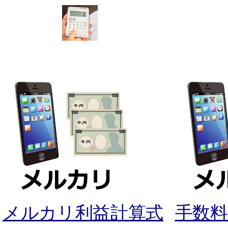
メルカリ利益計算式
手数