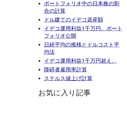
ポートフォリオ中の日本株の割
合の計算
ドル建てのイデコ資産額
イデコ運用利益1千万円。ポート
フォリオ公開
日経平均の推移とドルコスト平
均法
イデコ運用利益1千万円超え。
障碍者雇用率計算
ステルス値上げ計算
お気に入り記事