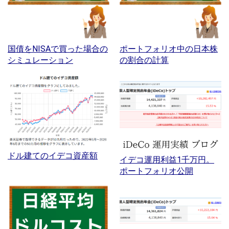
国債をNISAで買った場合の
ポートフォリオ中の日本株
シミュレーション
の割合の計算
ドル建てのイデコ資産額
イデコ運用利益1千万円。
ポートフォリオ公開