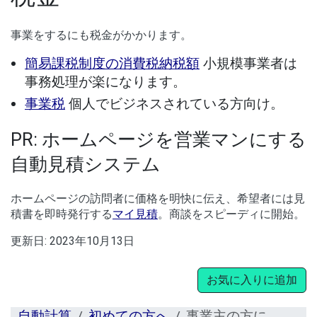
事業をするにも税金がかかります。
簡易課税制度の消費税納税額
小規模事業者は
事務処理が楽になります。
事業税
個人でビジネスされている方向け。
PR: ホームページを営業マンにする
自動見積システム
ホームページの訪問者に価格を明快に伝え、希望者には見
積書を即時発行する
マイ見積
。商談をスピーディに開始。
更新日:
2023年10月13日
お気に入りに追加
自動計算
初めての方へ
事業主の方に