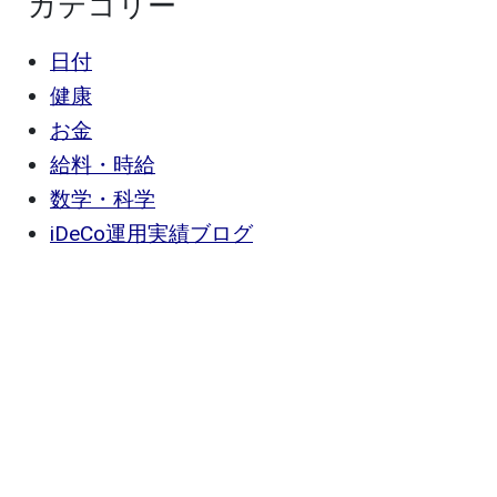
カテゴリー
日付
健康
お金
給料・時給
数学・科学
iDeCo運用実績ブログ