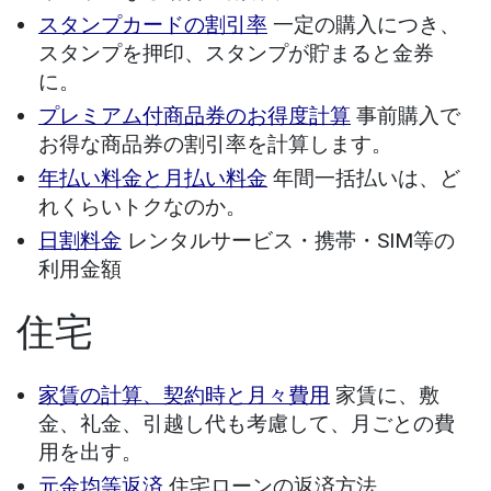
スタンプカードの割引率
一定の購入につき、
スタンプを押印、スタンプが貯まると金券
に。
プレミアム付商品券のお得度計算
事前購入で
お得な商品券の割引率を計算します。
年払い料金と月払い料金
年間一括払いは、ど
れくらいトクなのか。
日割料金
レンタルサービス・携帯・SIM等の
利用金額
住宅
家賃の計算、契約時と月々費用
家賃に、敷
金、礼金、引越し代も考慮して、月ごとの費
用を出す。
元金均等返済
住宅ローンの返済方法。