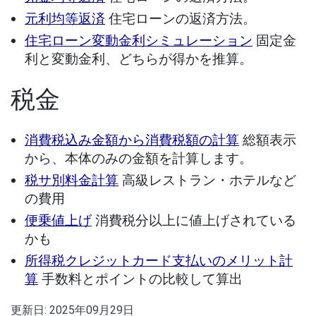
元利均等返済
住宅ローンの返済方法。
住宅ローン変動金利シミュレーション
固定金
利と変動金利、どちらが得かを推算。
税金
消費税込み金額から消費税額の計算
総額表示
から、本体のみの金額を計算します。
税サ別料金計算
高級レストラン・ホテルなど
の費用
便乗値上げ
消費税分以上に値上げされている
かも
所得税クレジットカード支払いのメリット計
算
手数料とポイントの比較して算出
更新日:
2025年09月29日