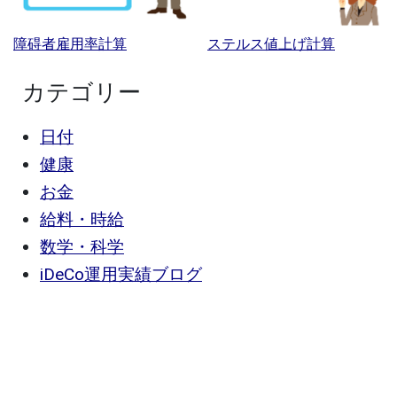
障碍者雇用率計算
ステルス値上げ計算
カテゴリー
日付
健康
お金
給料・時給
数学・科学
iDeCo運用実績ブログ