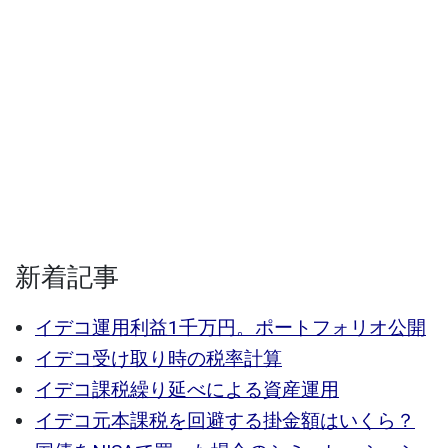
新着記事
イデコ運用利益1千万円。ポートフォリオ公開
イデコ受け取り時の税率計算
イデコ課税繰り延べによる資産運用
イデコ元本課税を回避する掛金額はいくら？