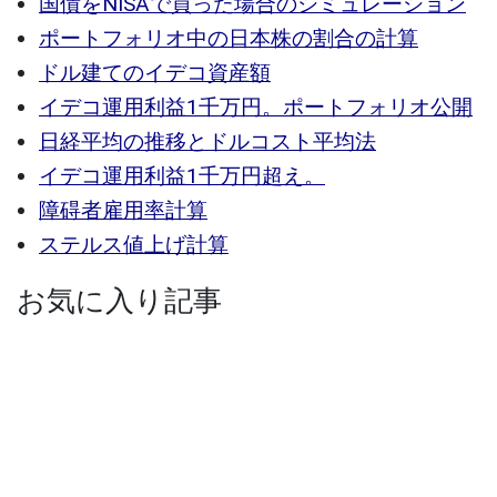
国債をNISAで買った場合のシミュレーション
ポートフォリオ中の日本株の割合の計算
ドル建てのイデコ資産額
イデコ運用利益1千万円。ポートフォリオ公開
日経平均の推移とドルコスト平均法
イデコ運用利益1千万円超え。
障碍者雇用率計算
ステルス値上げ計算
お気に入り記事