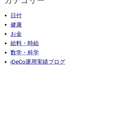
カテゴリー
日付
健康
お金
給料・時給
数学・科学
iDeCo運用実績ブログ