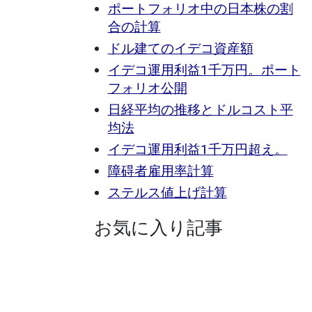
ポートフォリオ中の日本株の割
合の計算
ドル建てのイデコ資産額
イデコ運用利益1千万円。ポート
フォリオ公開
日経平均の推移とドルコスト平
均法
イデコ運用利益1千万円超え。
障碍者雇用率計算
ステルス値上げ計算
お気に入り記事