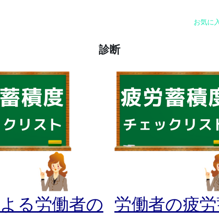
お気に
診断
による労働者の
労働者の疲労