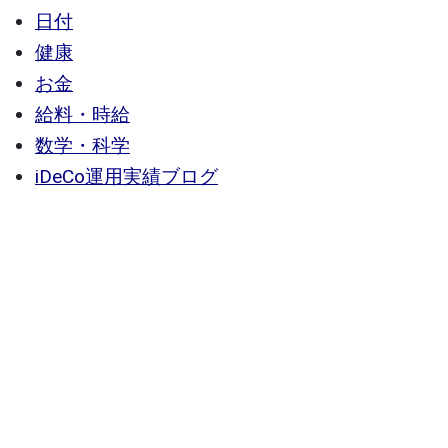
日付
健康
お金
給料・時給
数学・科学
iDeCo運用実績ブログ