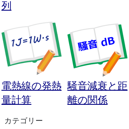
列
電熱線の発熱
騒音減衰と距
量計算
離の関係
カテゴリー